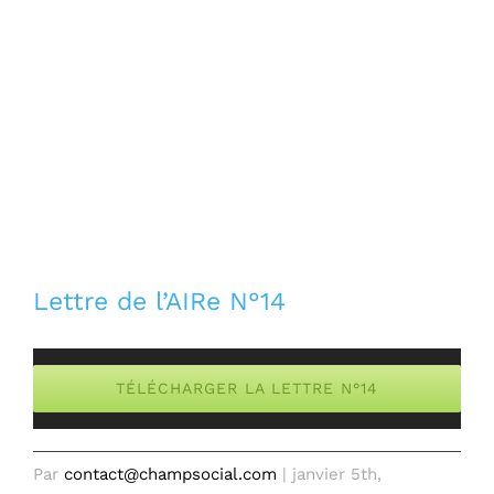
Lettre de l’AIRe N°14
TÉLÉCHARGER LA LETTRE N°14
Par
contact@champsocial.com
|
janvier 5th,