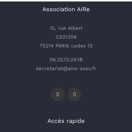
Association AIRe
15, rue Albert
CS21306
75214 PARIS cedex 13
06.22.13.05.18
secretariat@aire-asso.fr
Accès rapide