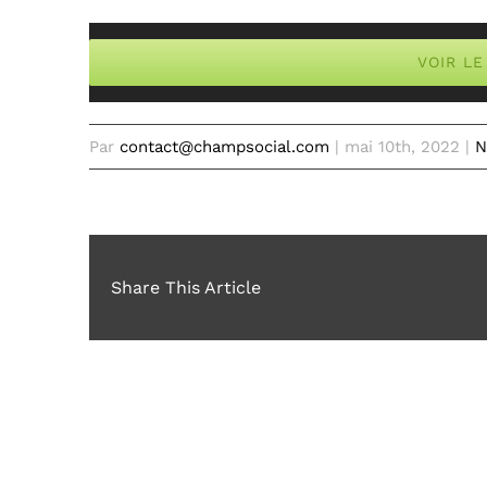
VOIR LE
Par
contact@champsocial.com
|
mai 10th, 2022
|
N
Share This Article
Articles similaires