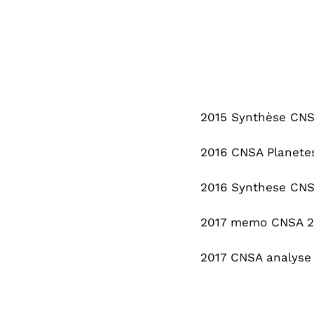
2015 Synthèse CNSA
2016 CNSA Planetes
2016 Synthese CNSA
2017 memo CNSA 29
2017 CNSA analyse