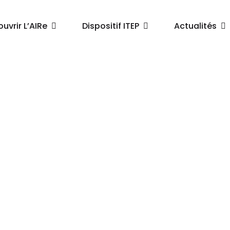
uvrir L’AIRe
Dispositif ITEP
Actualités
P – Rapports