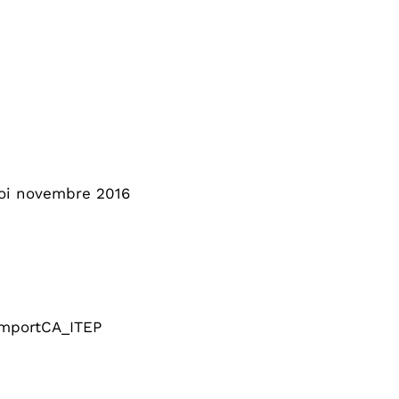
voi novembre 2016
importCA_ITEP