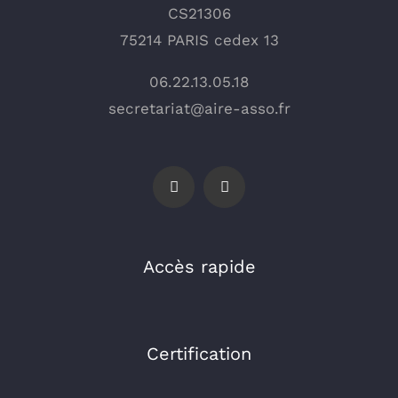
CS21306
75214 PARIS cedex 13
06.22.13.05.18
secretariat@aire-asso.fr
Accès rapide
Certification